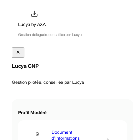
Lucya by AXA
Gestion déléguée, conseillée par Lucya
Lucya CNP
Gestion pilotée, conseillée par Lucya
Profil Modéré
Document
d’Informations