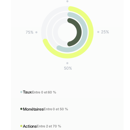
●
Taux
Entre 0 et 60 %
●
Monétaires
Entre 0 et 50 %
●
Actions
Entre 2 et 70 %