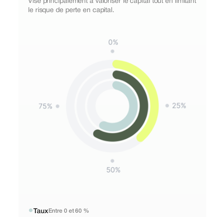
Vise principalement à valoriser le capital tout en limitant
le risque de perte en capital.
●
Taux
Entre 0 et 60 %