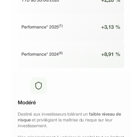
+2,26 %
YTD au 30/06/2026
(1)
+3,13 %
Performance* 2025
(4)
+8,91 %
Performance* 2024
Modéré
Destiné aux investisseurs tolérant un
faible niveau de
risque
et privilégiant la maîtrise du risque sur leur
investissement.