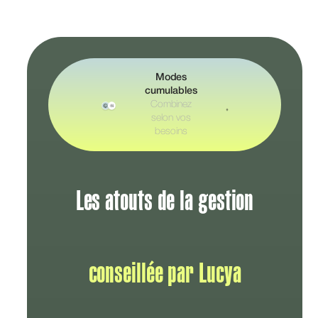
Modes
cumulables
Combinez
selon vos
besoins
Les atouts de la gestion
conseillée par Lucya