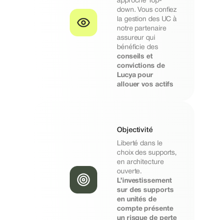
approche Top-
down. Vous confiez
la gestion des UC à
notre partenaire
assureur qui
bénéficie des
conseils et
convictions de
Lucya pour
allouer vos actifs
Objectivité
Liberté dans le
choix des supports,
en architecture
ouverte.
L’investissement
sur des supports
en unités de
compte présente
un risque de perte