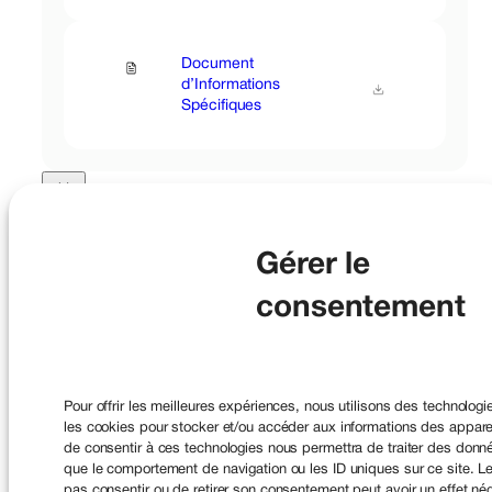
Document
d’Informations
Spécifiques
Lucya Abeille et Lucya Abeille PER
Gérer le
Gestion déléguée, conseillée par Lucya
consentement
Profil Modéré
Pour offrir les meilleures expériences, nous utilisons des technologi
les cookies pour stocker et/ou accéder aux informations des appareil
de consentir à ces technologies nous permettra de traiter des donné
Document
que le comportement de navigation ou les ID uniques sur ce site. Le
d’Informations
pas consentir ou de retirer son consentement peut avoir un effet nég