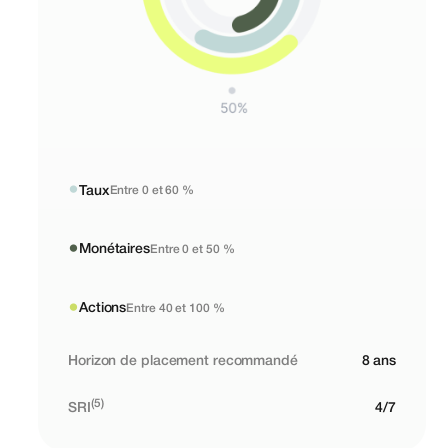
●
Taux
Entre 0 et 60 %
●
Monétaires
Entre 0 et 50 %
●
Actions
Entre 40 et 100 %
Horizon de placement recommandé
8 ans
(5)
SRI
4/7