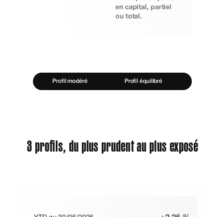
en capital, partiel
ou total.
Profil modéré
Profil équilibré
Profil
3 profils, du plus prudent au plus exposé