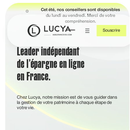
Slide 1 of 2
que ?
Cet été, nos conseillers sont disponibles
du lundi au vendredi. Merci de votre
r plus
compréhension.
Souscrire
Leader indépendant
de l’épargne en ligne
en France.
Chez Lucya, notre mission est de vous guider dans
la gestion de votre patrimoine à chaque étape de
votre vie.