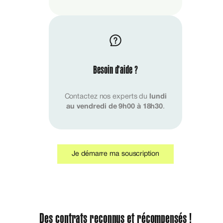
Besoin d'aide ?
Contactez nos experts du
lundi
au vendredi de 9h00 à 18h30
.
Je démarre ma souscription
Des contrats reconnus et récompensés !