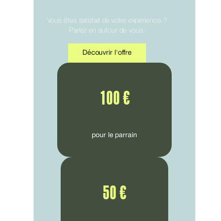
Vous êtes satisfait de votre expérience ?
Parlez en autour de vous.
Découvrir l'offre
100 €
pour le parrain
50 €