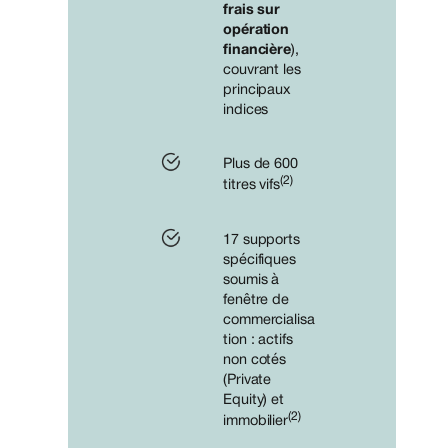
frais sur
opération
financière
),
couvrant les
principaux
indices
Plus de 600
(2)
titres vifs
17 supports
spécifiques
soumis à
fenêtre de
commercialisa
tion : actifs
non cotés
(Private
Equity) et
(2)
immobilier