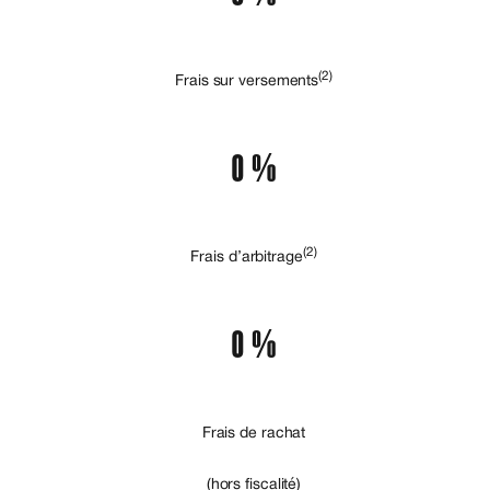
(2)
Frais sur versements
0 %
(2)
Frais d’arbitrage
0 %
Frais de rachat
(hors fiscalité)