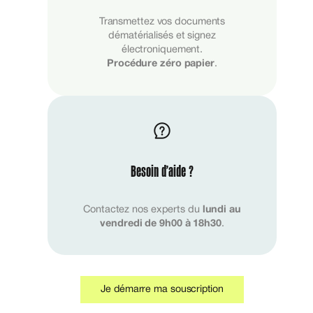
Transmettez vos documents
dématérialisés et signez
électroniquement.
Procédure zéro papier
.
Besoin d’aide ?
Contactez nos experts du
lundi au
vendredi de 9h00 à 18h30
.
Je démarre ma souscription