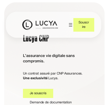
Souscr
ire
Lucya CNP
L’assurance vie digitale sans
compromis.
Un contrat assuré par CNP Assurances.
Une exclusivité
Lucya.
Je souscris
Demande de documentation