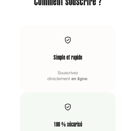
Comment souscrire ?
Simple et rapide
Souscrivez
directement
en ligne
.
100 % sécurisé