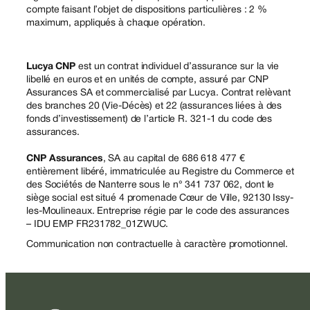
compte faisant l’objet de dispositions particulières : 2 %
maximum, appliqués à chaque opération.
Lucya CNP
est un contrat individuel d’assurance sur la vie
libellé en euros et en unités de compte, assuré par CNP
Assurances SA et commercialisé par Lucya. Contrat relèvant
des branches 20 (Vie-Décès) et 22 (assurances liées à des
fonds d’investissement) de l’article R. 321-1 du code des
assurances.
CNP Assurances
, SA au capital de 686 618 477 €
entièrement libéré, immatriculée au Registre du Commerce et
des Sociétés de Nanterre sous le n° 341 737 062, dont le
siège social est situé 4 promenade Cœur de Ville, 92130 Issy-
les-Moulineaux. Entreprise régie par le code des assurances
– IDU EMP FR231782_01ZWUC.
Communication non contractuelle à caractère promotionnel.