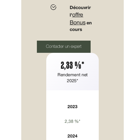
Découvrir
offre
l’
Bonus
en
cours
Contacter un expert
2,33 %*
Rendement net
2025*
2023
2,38 %*
2024