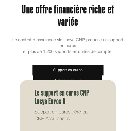
Une offre financière riche et
variée
Le contrat d’assurance vie Lucya CNP propose un support
en euros
et plus de 1 200 supports en unités de compte.
Support en euros
Autres supports
Le support en euros CNP
Lucya Euros B
Support en euros géré par
CNP Assurances