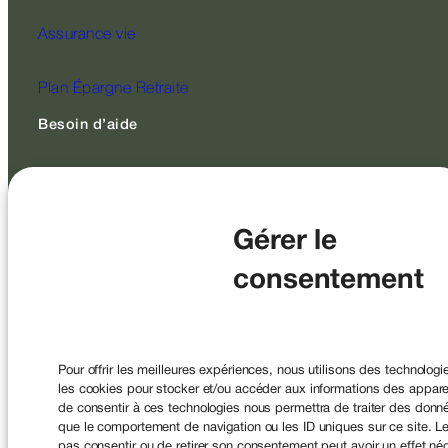
Assurance vie
Plan Épargne Retraite
Besoin d’aide
FAQ
Lexique
Gérer le
consentement
Contact
Suivez-nous
Pour offrir les meilleures expériences, nous utilisons des technologi
les cookies pour stocker et/ou accéder aux informations des appareil
de consentir à ces technologies nous permettra de traiter des donné
que le comportement de navigation ou les ID uniques sur ce site. Le
pas consentir ou de retirer son consentement peut avoir un effet nég