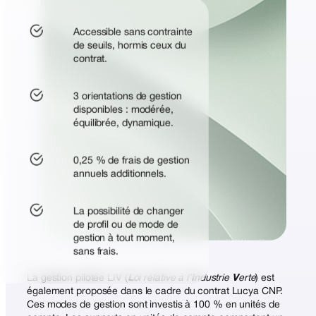
Accessible sans contrainte
de seuils, hormis ceux du
contrat.
3 orientations de gestion
disponibles : modérée,
équilibrée, dynamique.
0,25 % de frais de gestion
annuels additionnels.
La possibilité de changer
de profil ou de mode de
gestion à tout moment,
sans frais.
La gestion pilotée LIV (
L
oi relative à l’
I
ndustrie
V
erte
) est
également proposée dans le cadre du contrat Lucya CNP.
Ces modes de gestion sont investis à 100 % en unités de