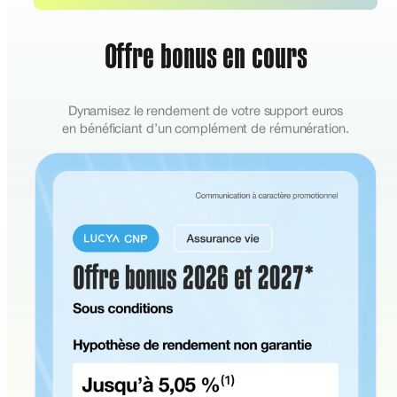
Offre bonus en cours
Dynamisez le rendement de votre support euros
en bénéficiant d’un complément de rémunération.