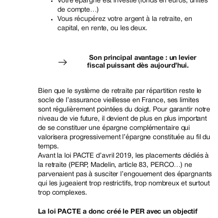
Votre épargne est investie (fonds en euros, unités
de compte…)
Vous récupérez votre argent à la retraite, en
capital, en rente, ou les deux.
Son principal avantage : un levier
fiscal puissant dès aujourd’hui.
Bien que le système de retraite par répartition reste le
socle de l’assurance vieillesse en France, ses limites
sont régulièrement pointées du doigt. Pour garantir notre
niveau de vie future, il devient de plus en plus important
de se constituer une épargne complémentaire qui
valorisera progressivement l’épargne constituée au fil du
temps.
Avant la loi PACTE d’avril 2019, les placements dédiés à
la retraite (PERP, Madelin, article 83, PERCO…) ne
parvenaient pas à susciter l’engouement des épargnants
qui les jugeaient trop restrictifs, trop nombreux et surtout
trop complexes.
La loi PACTE a donc créé le PER avec un objectif