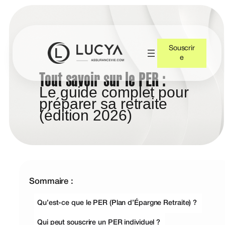
Souscrir
e
Tout savoir sur le PER :
Le guide complet pour
préparer sa retraite
(édition 2026)
Sommaire :
Qu’est-ce que le PER (Plan d’Épargne Retraite) ?
Qui peut souscrire un PER individuel ?