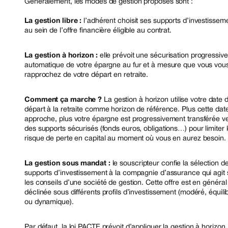
Généralement, les modes de gestion proposés sont :
La gestion libre :
l’adhérent choisit ses supports d’investissem
au sein de l’offre financière éligible au contrat.
La gestion à horizon :
elle prévoit une sécurisation progressive
automatique de votre épargne au fur et à mesure que vous vou
rapprochez de votre départ en retraite.
Comment ça marche ?
La gestion à horizon utilise votre date 
départ à la retraite comme horizon de référence. Plus cette dat
approche, plus votre épargne est progressivement transférée v
des supports sécurisés (fonds euros, obligations…) pour limiter 
risque de perte en capital au moment où vous en aurez besoin.
La gestion sous mandat :
le souscripteur confie la sélection d
supports d’investissement à la compagnie d’assurance qui agit 
les conseils d’une société de gestion. Cette offre est en général
déclinée sous différents profils d’investissement (modéré, équili
ou dynamique).
Par défaut, la loi PACTE prévoit d’appliquer la gestion à horizon