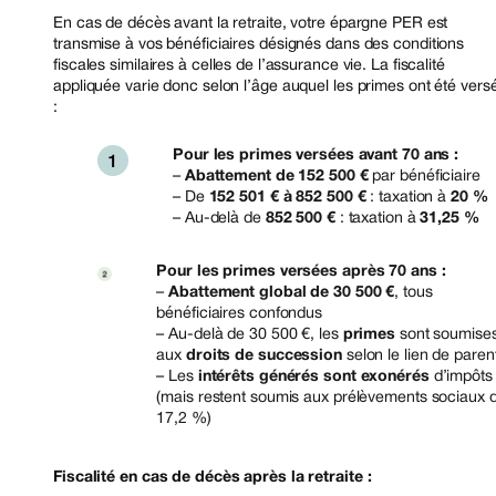
En cas de décès avant la retraite, votre épargne PER est
transmise à vos bénéficiaires désignés dans des conditions
fiscales similaires à celles de l’assurance vie. La fiscalité
appliquée varie donc selon l’âge auquel les primes ont été vers
:
Pour les primes versées avant 70 ans :
–
Abattement de 152 500 €
par bénéficiaire
– De
152 501 € à 852 500 €
: taxation à
20 %
– Au-delà de
852 500 €
: taxation à
31,25 %
Pour les primes versées après 70 ans :
–
Abattement global de 30 500 €
, tous
bénéficiaires confondus
– Au-delà de 30 500 €, les
primes
sont soumise
aux
droits de succession
selon le lien de pare
– Les
intérêts générés sont exonérés
d’impôts
(mais restent soumis aux prélèvements sociaux 
17,2 %)
Fiscalité en cas de décès après la retraite :