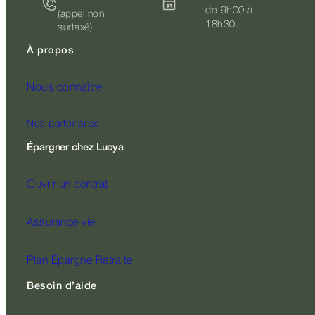
de 9h00 à
(appel non
18h30.
surtaxé)
À propos
Nous connaître
Nos partenaires
Épargner chez Lucya
Ouvrir un contrat
Assurance vie
Plan Épargne Retraite
Besoin d’aide