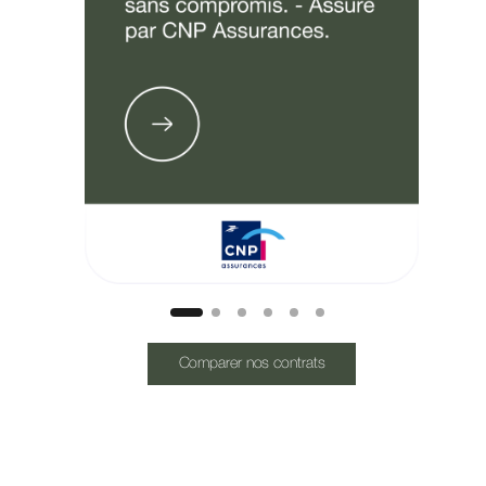
Comparer nos contrats