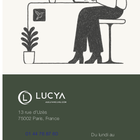
13 rue d’Uzès
75002 Paris, France
01 44 76 87 60
Du lundi au