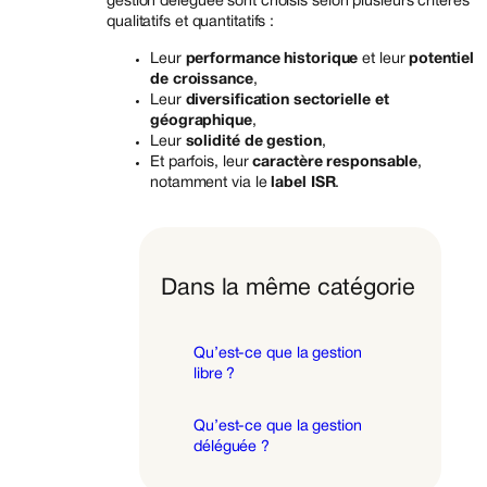
gestion déléguée sont choisis selon plusieurs critères
qualitatifs et quantitatifs :
Leur
performance historique
et leur
potentiel
de croissance
,
Leur
diversification sectorielle et
géographique
,
Leur
solidité de gestion
,
Et parfois, leur
caractère responsable
,
notamment via le
label ISR
.
Dans la même catégorie
Qu’est-ce que la gestion
libre ?
Qu’est-ce que la gestion
déléguée ?