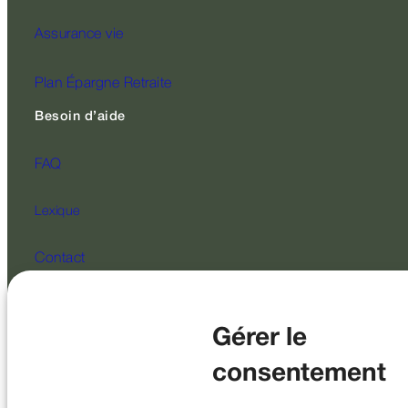
Assurance vie
Plan Épargne Retraite
Besoin d’aide
FAQ
Lexique
Contact
Suivez-nous
Gérer le
consentement