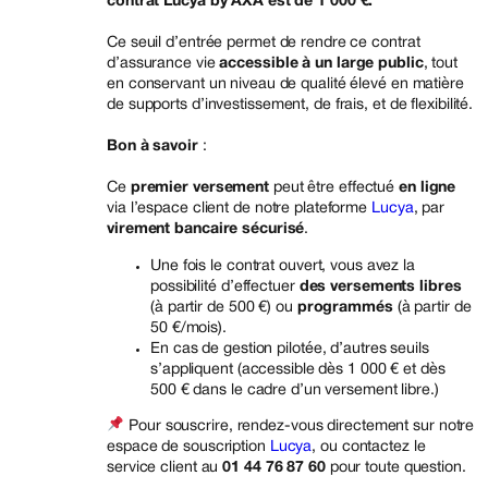
contrat Lucya by AXA est de 1 000 €.
Ce seuil d’entrée permet de rendre ce contrat
d’assurance vie
accessible à un large public
, tout
en conservant un niveau de qualité élevé en matière
de supports d’investissement, de frais, et de flexibilité.
Bon à savoir
:
Ce
premier versement
peut être effectué
en ligne
via l’espace client de notre plateforme
Lucya
, par
virement bancaire sécurisé
.
Une fois le contrat ouvert, vous avez la
possibilité d’effectuer
des versements libres
(à partir de 500 €) ou
programmés
(à partir de
50 €/mois).
En cas de gestion pilotée, d’autres seuils
s’appliquent (accessible dès 1 000 € et dès
500 € dans le cadre d’un versement libre.)
Pour souscrire, rendez-vous directement sur notre
espace de souscription
Lucya
, ou contactez le
service client au
01 44 76 87 60
pour toute question.