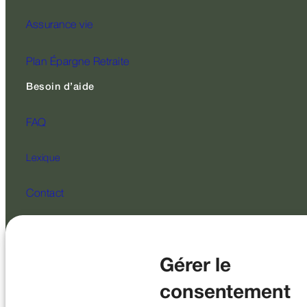
Assurance vie
Plan Épargne Retraite
Besoin d’aide
FAQ
Lexique
Contact
Suivez-nous
Gérer le
consentement