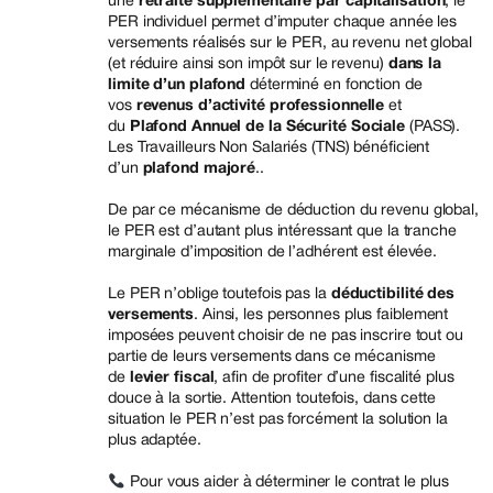
une
retraite supplémentaire par capitalisation
, le
PER individuel permet d’imputer chaque année les
versements réalisés sur le PER, au revenu net global
(et réduire ainsi son impôt sur le revenu)
dans la
limite d’un plafond
déterminé en fonction de
vos
revenus d’activité professionnelle
et
du
Plafond Annuel de la Sécurité Sociale
(PASS).
Les Travailleurs Non Salariés (TNS) bénéficient
d’un
plafond majoré
..
De par ce mécanisme de déduction du revenu global,
le PER est d’autant plus intéressant que la tranche
marginale d’imposition de l’adhérent est élevée.
Le PER n’oblige toutefois pas la
déductibilité des
versements
. Ainsi, les personnes plus faiblement
imposées peuvent choisir de ne pas inscrire tout ou
partie de leurs versements dans ce mécanisme
de
levier fiscal
, afin de profiter d’une fiscalité plus
douce à la sortie. Attention toutefois, dans cette
situation le PER n’est pas forcément la solution la
plus adaptée.
Pour vous aider à déterminer le contrat le plus