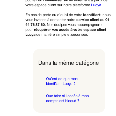
pouvez en
réinitialiser un directement
à partir de
votre espace client sur notre plateforme
Lucya.
En cas de perte ou d’oubli de votre
identifiant
, nous
vous invitons à contacter notre
service client
au
01
44 76 87 60
. Nos équipes vous accompagneront
pour
récupérer vos accès à votre espace client
Lucya
de manière simple et sécurisée.
Dans la même catégorie
Qu’est-ce que mon
identifiant Lucya ?
Que faire si l’accès à mon
compte est bloqué ?