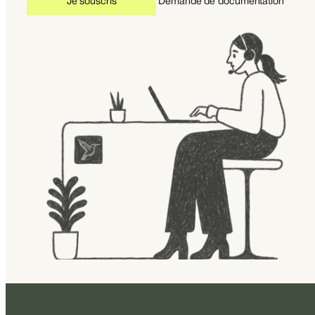
Je souscris
Demande de documentation