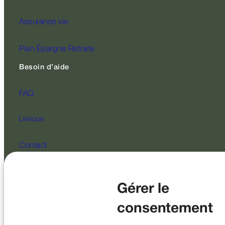
Assurance vie
Plan Épargne Retraite
Besoin d’aide
FAQ
Lexique
Contact
Suivez-nous
Gérer le
consentement