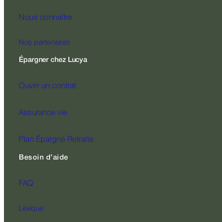
Nous connaître
Nos partenaires
Épargner chez Lucya
Ouvrir un contrat
Assurance vie
Plan Épargne Retraite
Besoin d’aide
FAQ
Lexique