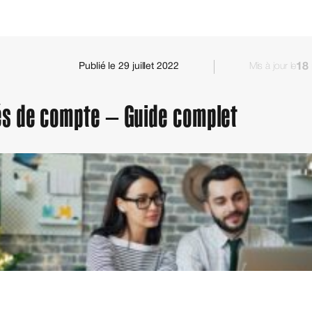
18
Publié le 29 juillet 2022
Mis à jour le
és de compte – Guide complet
Assurance vie