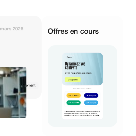
 mars 2026
Offres en cours
Retraite
Placement