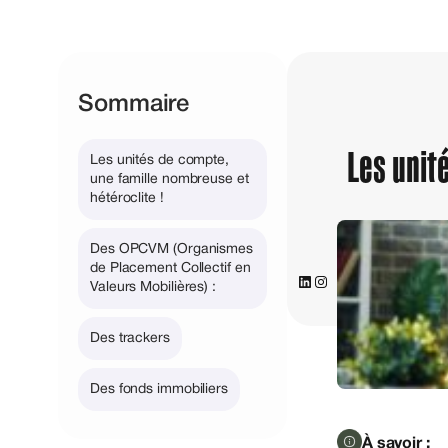
Sommaire
Les unit
Les unités de compte,
une famille nombreuse et
hétéroclite !
Des OPCVM (Organismes
de Placement Collectif en
LinkedIn
Instagram
Valeurs Mobilières) :
Des trackers
Des fonds immobiliers
À savoir :