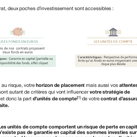
rat, deux poches d’investissement sont accessibles :
é au risque, votre
horizon de placemen
t mais aussi vos
attente
ont autant de critères qui vont influencer
votre stratégie de
(
1)
et donc la part
d’unités de compte
de votre
contrat d’assur
ite.
Les unités de compte comportent un risque de perte en capita
n’existe pas de garantie en capital des sommes investies sur