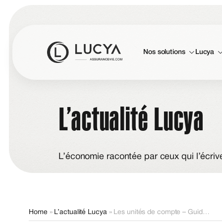
Nos solutions
Lucya
L’actualité Lucya
L’économie racontée par ceux qui l’écriv
Home
»
L’actualité Lucya
»
Les unités de compte – Guide complet