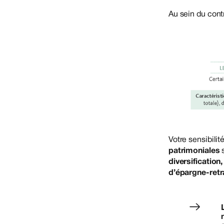
Au sein du cont
Votre sensibilit
patrimoniales
s
diversification,
d’épargne-retra