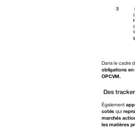
l
Dans le cadre de
obligations en 
OPCVM.
Des tracker
Également
app
cotés
qui
repro
marchés acti
les matières pr