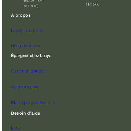
(appel non
18h30.
surtaxé)
À propos
Nous connaître
Nos partenaires
Épargner chez Lucya
Ouvrir un contrat
Assurance vie
Plan Épargne Retraite
Besoin d’aide
FAQ