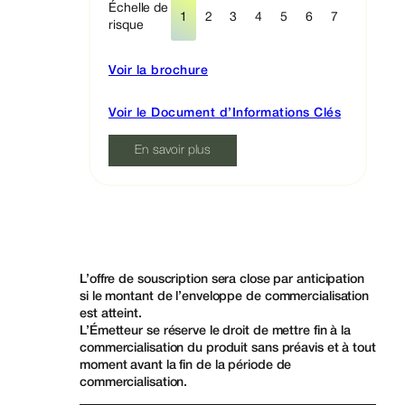
Échelle de
1
2
3
4
5
6
7
risque
Voir la
brochure
Voir le Document d’Informations Clés
En savoir plus
L’offre de souscription sera close par anticipation
si le montant de l’enveloppe de commercialisation
est atteint.
L’Émetteur se réserve le droit de mettre fin à la
commercialisation du produit sans préavis et à tout
moment avant la fin de la période de
commercialisation.