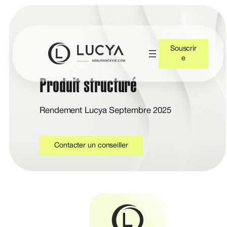
Souscrir
e
Produit structuré
Rendement Lucya Septembre 2025
Contacter un conseiller