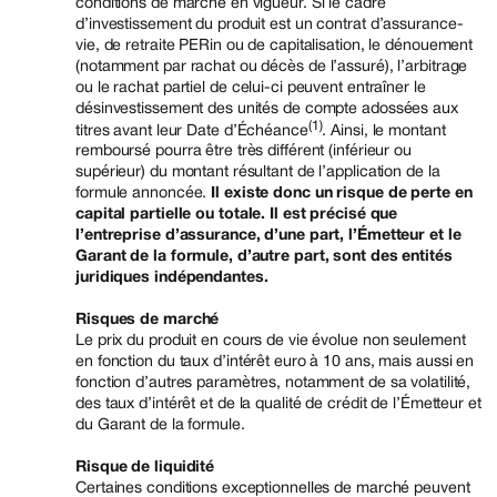
conditions de marché en vigueur. Si le cadre
d’investissement du produit est un contrat d’assurance-
vie, de retraite PERin ou de capitalisation, le dénouement
(notamment par rachat ou décès de l’assuré), l’arbitrage
ou le rachat partiel de celui-ci peuvent entraîner le
désinvestissement des unités de compte adossées aux
(1)
titres avant leur Date d’Échéance
. Ainsi, le montant
remboursé pourra être très différent (inférieur ou
supérieur) du montant résultant de l’application de la
formule annoncée.
Il existe donc un risque de perte en
capital partielle ou totale. Il est précisé que
l’entreprise d’assurance, d’une part, l’Émetteur et le
Garant de la formule, d’autre part, sont des entités
juridiques indépendantes.
Risques de marché
Le prix du produit en cours de vie évolue non seulement
en fonction du taux d’intérêt euro à 10 ans, mais aussi en
fonction d’autres paramètres, notamment de sa volatilité,
des taux d’intérêt et de la qualité de crédit de l’Émetteur et
du Garant de la formule.
Risque de liquidité
Certaines conditions exceptionnelles de marché peuvent