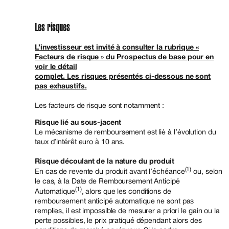
Les risques
L’investisseur est invité à consulter la rubrique «
Facteurs de risque » du Prospectus de base pour en
voir le détail
complet. Les risques présentés ci-dessous ne sont
pas exhaustifs.
Les facteurs de risque sont notamment :
Risque lié au sous-jacent
Le mécanisme de remboursement est lié à l’évolution du
taux d’intérêt euro à 10 ans.
Risque découlant de la nature du produit
(1)
En cas de revente du produit avant l’échéance
ou, selon
le cas, à la Date de Remboursement Anticipé
(1)
Automatique
, alors que les conditions de
remboursement anticipé automatique ne sont pas
remplies, il est impossible de mesurer a priori le gain ou la
perte possibles, le prix pratiqué dépendant alors des