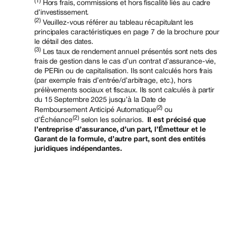
(1)
Hors frais, commissions et hors fiscalité liés au cadre
d’investissement.
(2)
Veuillez-vous référer au tableau récapitulant les
principales caractéristiques en page 7 de la brochure pour
le détail des dates.
(3)
Les taux de rendement annuel présentés sont nets des
frais de gestion dans le cas d’un contrat d’assurance-vie,
de PERin ou de capitalisation. Ils sont calculés hors frais
(par exemple frais d’entrée/d’arbitrage, etc.), hors
prélèvements sociaux et fiscaux. Ils sont calculés à partir
du 15 Septembre 2025 jusqu’à la Date de
(2)
Remboursement Anticipé Automatique
ou
(2)
d’Échéance
selon les scénarios.
Il est précisé que
l’entreprise d’assurance, d’un part, l’Émetteur et le
Garant de la formule, d’autre part, sont des entités
juridiques indépendantes.