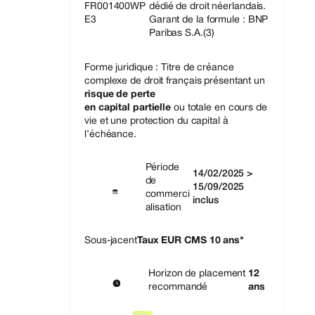
FR001400WP
dédié de droit néerlandais.
E3
Garant de la formule : BNP
Paribas S.A.(3)
Forme juridique : Titre de créance
complexe de droit ​français​ présentant un
risque de perte
en capital partielle
ou totale en cours de
vie​ et une protection du capital à
l’échéance.
Période
14/02/2025 >
de
15/09/2025
commerci
inclus
alisation
Sous-jacent
Taux EUR CMS 10 ans*
Horizon de placement
12
recommandé
ans