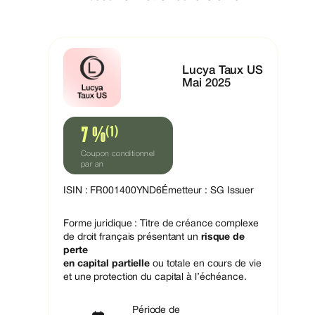
Lucya Taux US
Mai 2025
(1)
7 %
Coupon conditionnel
par an
ISIN : FR001400YND6
Émetteur : SG Issuer
Forme juridique : Titre de créance complexe
de droit ​français​ présentant un
risque de
perte
en capital partielle
ou totale en cours de vie​
et une protection du capital à l’échéance.
Période de