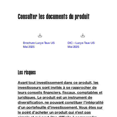
Consulter les documents du produit
Brochure Lucya Taux US
DIC – Lucya Taux US
Mai 2025
Mai 2025
Les risques
Avant tout investissement dans ce produit, les
investisseurs sont invités à se rapprocher de
leurs conseils financiers, fiscaux, comptables et
juridiques. Le produit est un instrument de
diversification, ne pouvant constituer l’intégralité
d’un portefeuille d’investissement. Vous êtes sur
le point d’acheter un produit qui n’est pas