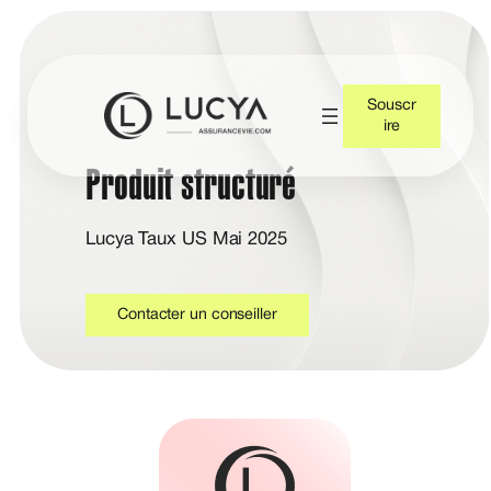
Souscr
ire
Produit structuré
Lucya Taux US Mai 2025
Contacter un conseiller