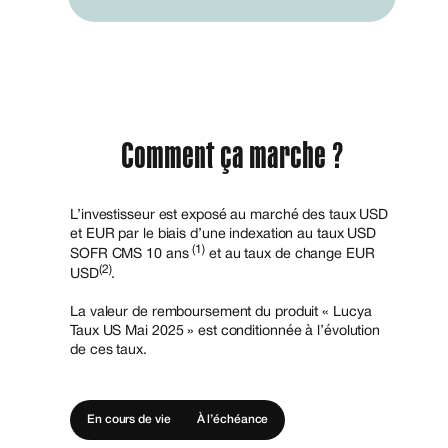
Comment ça marche ?
L’investisseur est exposé au marché des taux USD
et EUR par le biais d’une indexation au taux USD
(1)
SOFR CMS 10 ans
et au taux de change EUR
(2)
USD
.
La valeur de remboursement du produit « Lucya
Taux US Mai 2025 » est conditionnée à l’évolution
de ces taux.
En cours de vie
À l’échéance