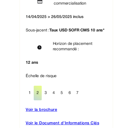
commercialisation
14/04/2025 > 26/05/2025 inclus
Sous-jacent :
Taux USD SOFR CMS 10 ans*
Horizon de placement
recommandé :
12 ans
Échelle de risque
1
2
3
4
5
6
7
Voir la brochure
Voir le Document d’Informations Clés