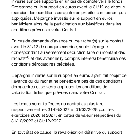
investie sur des supports en unités de compte vers le fonds
Croissance ou le support en euros avant le 31/12 de chaque
exercice, les conditions dérogatoires précitées ne seront pas
appliquées. L’épargne investie sur le support en euros
bénéficiera alors de la participation aux bénéfices dans les
conditions prévues à votre Contrat.
En cas de demande d’avance ou de rachat(s) sur le contrat
avant le 31/12 de chaque exercice, seule l’épargne
correspondant au Versement déduction faite du montant des
(4)
rachats
et des avances (y compris intérêts) bénéficiera des
conditions dérogatoires précitées.
L’épargne investie sur le support en euros ayant fait l’objet de
l’avance ou du rachat ne bénéficiera pas de ces conditions
dérogatoires et se verra appliquer les conditions de
valorisation telles que prévues dans votre Contrat.
Les bonus seront affectés au contrat au plus tard
respectivement les 31/03/2027 et 31/03/2028 pour les
exercices 2026 et 2027, en dates de valeur respectives du
31/12/2026 et 31/12/2027.
En tout état de cause, la revalorisation définitive du support