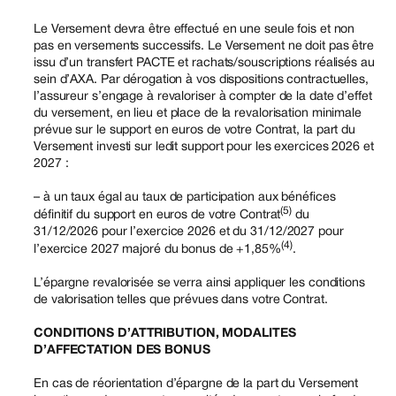
Le Versement devra être effectué en une seule fois et non
pas en versements successifs. Le Versement ne doit pas être
issu d’un transfert PACTE et rachats/souscriptions réalisés au
sein d’AXA. Par dérogation à vos dispositions contractuelles,
l’assureur s’engage à revaloriser à compter de la date d’effet
du versement, en lieu et place de la revalorisation minimale
prévue sur le support en euros de votre Contrat, la part du
Versement investi sur ledit support pour les exercices 2026 et
2027 :
– à un taux égal au taux de participation aux bénéfices
(5)
définitif du support en euros de votre Contrat
du
31/12/2026 pour l’exercice 2026 et du 31/12/2027 pour
(4)
l’exercice 2027 majoré du bonus de +1,85%
.
L’épargne revalorisée se verra ainsi appliquer les conditions
de valorisation telles que prévues dans votre Contrat.
CONDITIONS D’ATTRIBUTION, MODALITES
D’AFFECTATION DES BONUS
En cas de réorientation d’épargne de la part du Versement