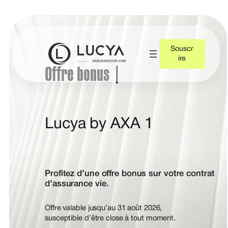
Souscr
ire
Offre bonus |
Lucya by AXA 1
Profitez d’une offre bonus sur votre contrat
d’assurance vie.
Offre valable jusqu’au 31 août 2026,
susceptible d’être close à tout moment.