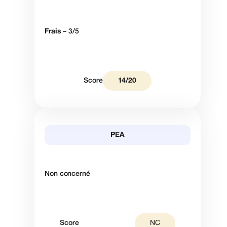
Frais
– 3/5
Score
14/20
PEA
Non concerné
Score
NC