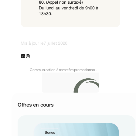
60
. (Appel non surtaxé)
Du lundi au vendredi de 9h00 à
18h30.
Mis à jour le
7 juillet 2026
LinkedIn
Instagram
Communication à caractère promotionnel.
Offres en cours