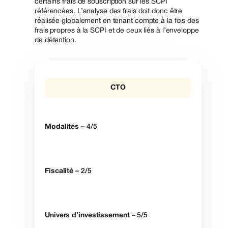
certains frais de souscription sur les SCPI
référencées. L’analyse des frais doit donc être
réalisée globalement en tenant compte à la fois des
frais propres à la SCPI et de ceux liés à l’enveloppe
de détention.
CTO
Modalités
– 4/5
Fiscalité
– 2/5
Univers d’investissement
– 5/5