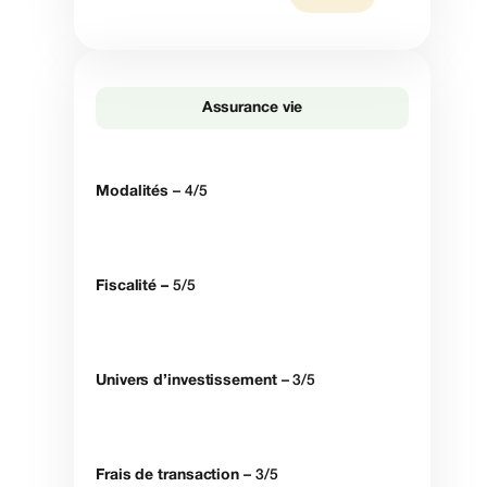
Assurance vie
Modalités
– 4/5
Fiscalité –
5/5
Univers d’investissement
– 3/5
Frais de transaction
– 3/5