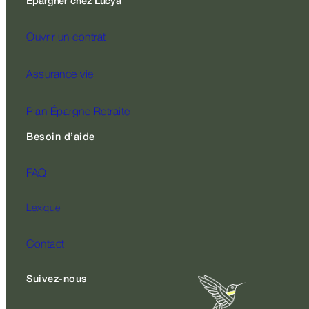
Épargner chez Lucya
Ouvrir un contrat
Assurance vie
Plan Épargne Retraite
Besoin d’aide
FAQ
Lexique
Contact
Suivez-nous