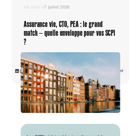
Mis à jour le
7 juillet 2026
Assurance vie, CTO, PEA : le grand
match – quelle enveloppe pour vos SCPI
?
LinkedIn
Instagram
Assurance vie
Placement