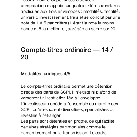
dossier. Pour chaque classe d’actifs, la
comparaison s’appuie sur quatre critères constants
appliqués aux trois enveloppes : modalités, fiscalité,
univers d’investissement, frais et se conclut par une
note de 1 à 5 par critère (1 étant la note la moins
bonne et 5 la meilleure), agrégée en score sur 20.
Compte-titres ordinaire — 14 /
20
Modalités juridiques 4/5
Le compte-titres ordinaire permet une détention
directe des parts de SCPI. Il n’existe ni plafond de
versement ni restriction liée à l’enveloppe.
L’investisseur accède à l’ensemble du marché des
SCPI, qu’elles soient diversifiées, spécialisées ou
investies à l’étranger.
Les parts sont détenues en propre, ce qui facilite
certaines stratégies patrimoniales comme le
démembrement ou la transmission. Le cadre