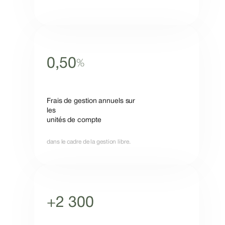
0,50
%
Frais de gestion annuels sur
les
unités de compte
dans le cadre de la gestion libre.
+2 300