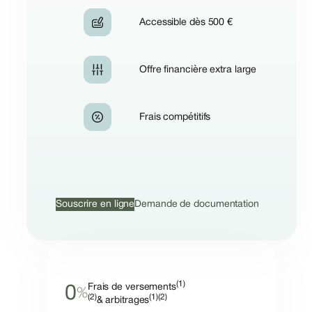
Accessible dès 500 €
Offre financière extra large
Frais compétitifs
Souscrire en ligne
Demande de documentation
(1)
Frais de versements
0
%
(2)
(1)(2)
& arbitrages