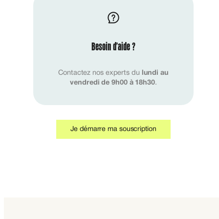
Besoin d’aide ?
Contactez nos experts du
lundi au
vendredi de 9h00 à 18h30
.
Je démarre ma souscription