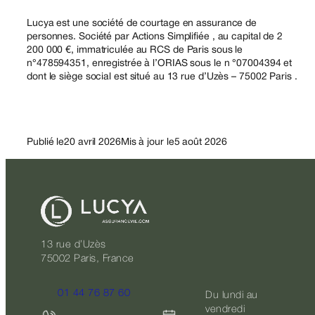
Lucya est une société de courtage en assurance de
personnes. Société par Actions Simplifiée , au capital de 2
200 000 €, immatriculée au RCS de Paris sous le
n°478594351, enregistrée à l’ORIAS sous le n °07004394 et
dont le siège social est situé au 13 rue d’Uzès – 75002 Paris .
Publié le
20 avril 2026
Mis à jour le
5 août 2026
13 rue d’Uzès
75002 Paris, France
01 44 76 87 60
Du lundi au
vendredi