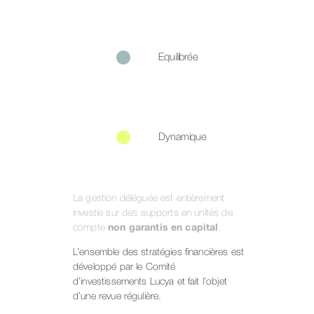
Equilibrée
Dynamique
La gestion déléguée est entièrement
investie sur des supports en unités de
compte
non garantis en capital
.
L’ensemble des stratégies financières est
développé par le Comité
d’investissements Lucya et fait l’objet
d’une revue régulière.