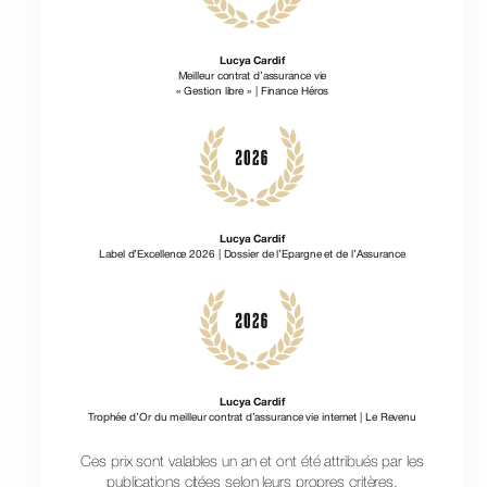
Lucya Cardif
Meilleur contrat d’assurance vie
« Gestion libre » | Finance Héros
Lucya Cardif
Label d’Excellence 2026 | Dossier de l’Epargne et de l’Assurance
Lucya Cardif
Trophée d’Or du meilleur contrat d’assurance vie internet | Le Revenu
Ces prix sont valables un an et ont été attribués par les
publications citées selon leurs propres critères.