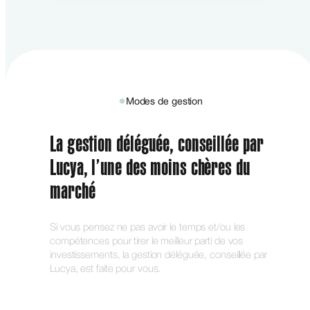
●
Modes de gestion
La gestion déléguée, conseillée par
Lucya, l’une des moins chères du
marché
Si vous pensez ne pas avoir le temps et/ou les
compétences pour tirer le meilleur parti de vos
investissements, la gestion déléguée, conseillée par
Lucya, est faite pour vous.