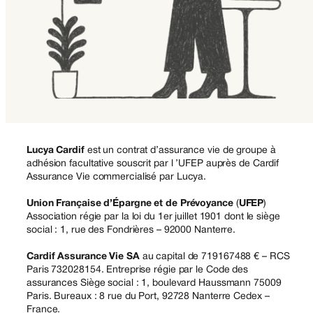
Lucya Cardif
est un contrat d’assurance vie de groupe à
adhésion facultative souscrit par l ’UFEP auprès de Cardif
Assurance Vie commercialisé par Lucya.
Union Française d’Épargne et de Prévoyance
(
UFEP
)
Association régie par la loi du 1er juillet 1901 dont le siège
social : 1, rue des Fondrières – 92000 Nanterre.
Cardif Assurance Vie SA
au capital de 719167488 € – RCS
Paris 732028154. Entreprise régie par le Code des
assurances Siège social : 1, boulevard Haussmann 75009
Paris. Bureaux : 8 rue du Port, 92728 Nanterre Cedex –
France.